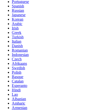
Portuguese
Spanish
Russian
Japanese
Korean
Arabic
Irish
Greek
Turkish
Italian
Danish
Romanian
Indonesian
Czech
Afrikaans
Swedish
Polish
Basque
Catalan
Esperanto
Hindi
Lao
Albanian
Amharic
Armenian