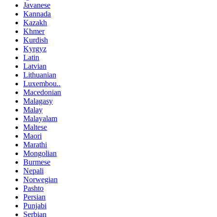
Javanese
Kannada
Kazakh
Khmer
Kurdish
Kyrgyz
Latin
Latvian
Lithuanian
Luxembou..
Macedonian
Malagasy
Malay
Malayalam
Maltese
Maori
Marathi
Mongolian
Burmese
Nepali
Norwegian
Pashto
Persian
Punjabi
Serbian