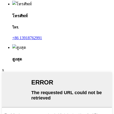
โทรศัพท์
โทร.
+86 13918762991
สูงสุด
x