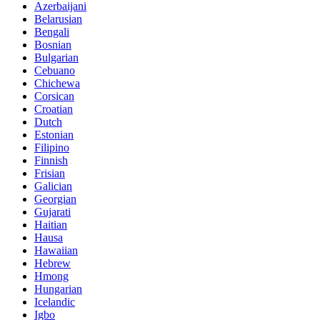
Azerbaijani
Belarusian
Bengali
Bosnian
Bulgarian
Cebuano
Chichewa
Corsican
Croatian
Dutch
Estonian
Filipino
Finnish
Frisian
Galician
Georgian
Gujarati
Haitian
Hausa
Hawaiian
Hebrew
Hmong
Hungarian
Icelandic
Igbo