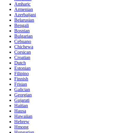
Amharic
Armenian
Azerbaijani
Belarusian
Bengali
Bosnian
Bulgarian
Cebuano
Chichewa
Corsican
Croatian
Dutch
Estonian
Filipino
Finnish
Frisian
Galician
Georgian
Gujarati
Haitian
Hausa
Hawaiian
Hebrew
Hmong
Hungarian