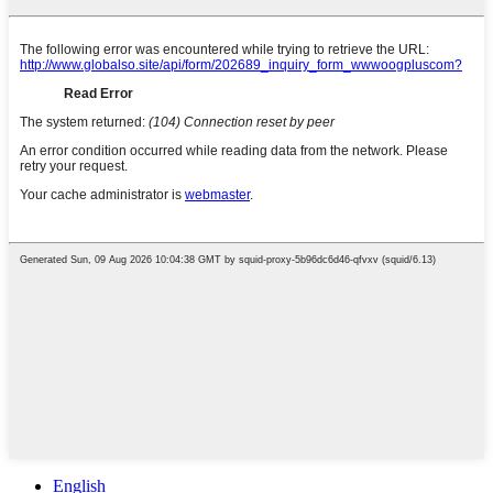
English