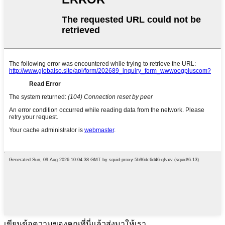
เขียนข้อความของคุณที่นี่แล้วส่งมาให้เรา