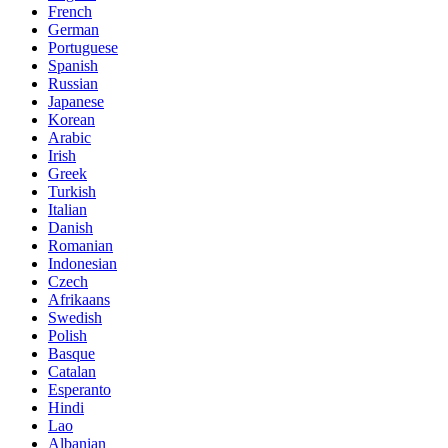
French
German
Portuguese
Spanish
Russian
Japanese
Korean
Arabic
Irish
Greek
Turkish
Italian
Danish
Romanian
Indonesian
Czech
Afrikaans
Swedish
Polish
Basque
Catalan
Esperanto
Hindi
Lao
Albanian