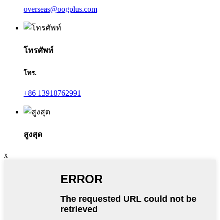
overseas@oogplus.com
โทรศัพท์
โทร.
+86 13918762991
สูงสุด
x