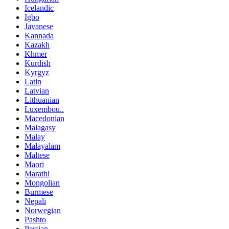
Icelandic
Igbo
Javanese
Kannada
Kazakh
Khmer
Kurdish
Kyrgyz
Latin
Latvian
Lithuanian
Luxembou..
Macedonian
Malagasy
Malay
Malayalam
Maltese
Maori
Marathi
Mongolian
Burmese
Nepali
Norwegian
Pashto
Persian